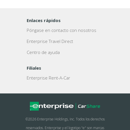
Enlaces rápidos
Póngase en contacto con nosotros
Enterprise Travel Direct
Centro de ayuda
Filiales
Enterprise Rent-A-Car
©
2026 Enterprise Holdings, Inc. Todos los derechos
reservados.
Enterprise
y el logotipo "e" son marcas