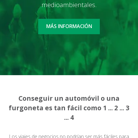
medioambientales.
MÁS INFORMACIÓN
Conseguir un automóvil o una
furgoneta es tan fácil como 1 ... 2 ... 3
... 4
Los viajes de negocios no podrían ser más fáciles para