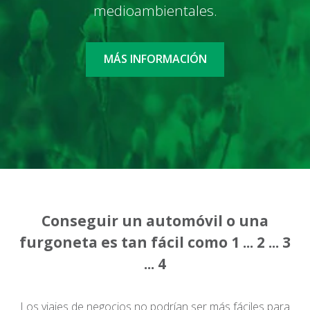
medioambientales.
MÁS INFORMACIÓN
Conseguir un automóvil o una
furgoneta es tan fácil como 1 ... 2 ... 3
... 4
Los viajes de negocios no podrían ser más fáciles para