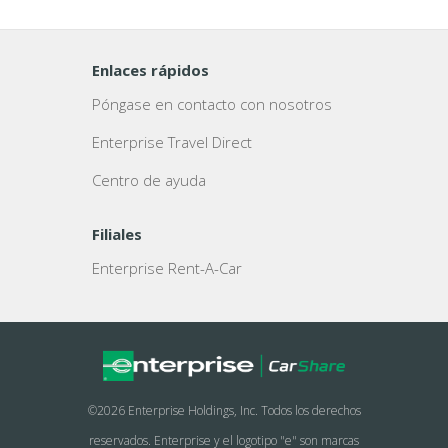
Enlaces rápidos
Póngase en contacto con nosotros
Enterprise Travel Direct
Centro de ayuda
Filiales
Enterprise Rent-A-Car
©
2026 Enterprise Holdings, Inc. Todos los derechos
reservados.
Enterprise
y el logotipo "e" son marcas